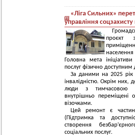
«Ліга Сильних» пере
управління соцзахисту 
Громадс
проєкт 
приміщенн
населенн
Головна мета ініціатив
послуг фізично доступним 
За даними на 2025 рік
інвалідністю. Окрім них, 
люди з тимчасовою вт
внутрішньо переміщені 
візочками.
Цей ремонт є частин
(Підтримка та доступні
створення безбар'єрн
соціальних послуг.