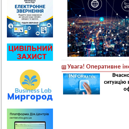
Увага! Оперативне і
Вчасно
ситуацію 
о