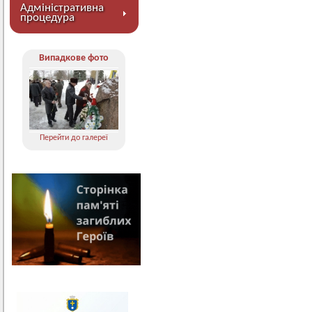
Адміністративна
процедура
Випадкове фото
Перейти до галереї